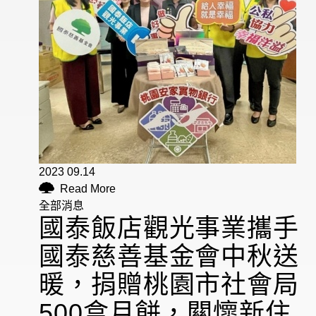
2023 09.14
Read More
全部消息
國泰飯店觀光事業攜手
國泰慈善基金會中秋送
暖，捐贈桃園市社會局
500盒月餅，關懷新住