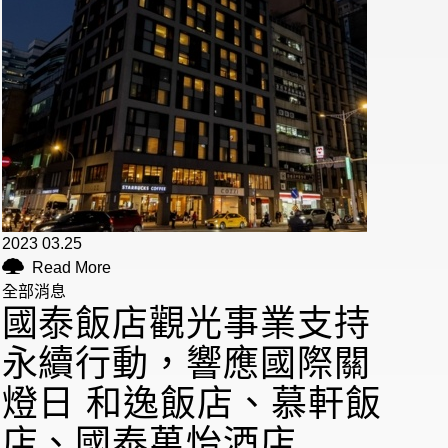
2023 03.25
Read More
全部消息
國泰飯店觀光事業支持
永續行動，響應國際關
燈日 和逸飯店、慕軒飯
店、國泰萬怡酒店