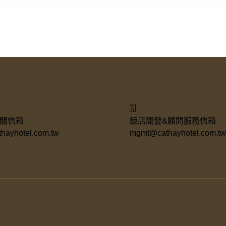
關信箱
飯店開發&顧問服務信箱
hayhotel.com.tw
mgmt@cathayhotel.com.t