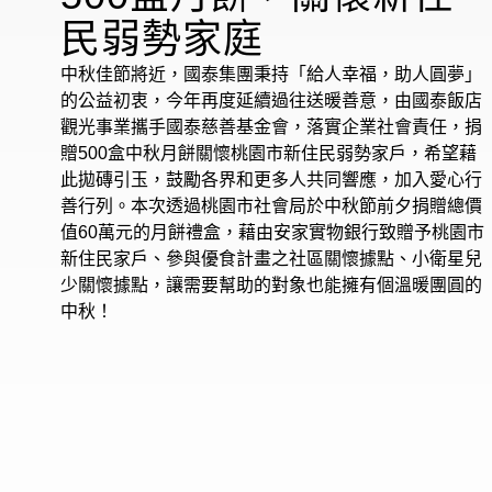
民弱勢家庭
中秋佳節將近，國泰集團秉持「給人幸福，助人圓夢」
的公益初衷，今年再度延續過往送暖善意，由國泰飯店
觀光事業攜手國泰慈善基金會，落實企業社會責任，捐
贈500盒中秋月餅關懷桃園市新住民弱勢家戶，希望藉
此拋磚引玉，鼓勵各界和更多人共同響應，加入愛心行
善行列。本次透過桃園市社會局於中秋節前夕捐贈總價
值60萬元的月餅禮盒，藉由安家實物銀行致贈予桃園市
新住民家戶、參與優食計畫之社區關懷據點、小衛星兒
少關懷據點，讓需要幫助的對象也能擁有個溫暖團圓的
中秋！