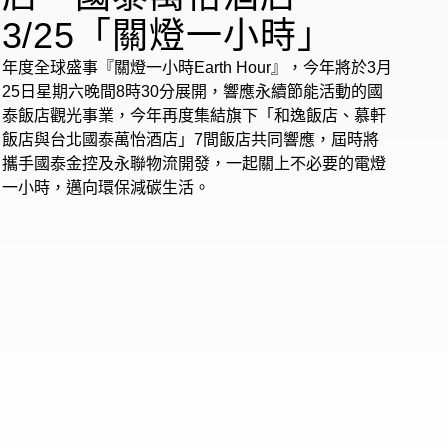
3/25「關燈一小時」
年度全球盛事『關燈一小時Earth Hour』，今年將於3月
25日星期六晚間8時30分展開，響應永續節能活動的國
泰飯店觀光事業，今年再度集結旗下「和逸飯店、慕軒
飯店與台北國泰萬怡酒店」7間飯店共同響應，屆時將
攜手國泰金控及永聯物流開發，一起關上不必要的電燈
一小時，邁向環保減碳生活。