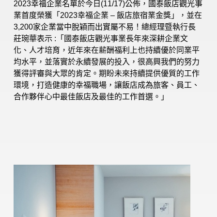
2023幸福企業名單於今日(11/17)公佈，國泰飯店觀光事
業首度榮獲「2023幸福企業 – 飯店旅宿業金獎」，並在
3,200家企業當中脫穎而出實屬不易！總經理暨執行長
莊琬華表示 :「國泰飯店觀光事業長年來深耕企業文
化、人才培育，近年來在薪酬福利上也持續優於同業平
均水平，並落實於永續發展的投入，很高興我們的努力
獲得評審與大眾的肯定。期盼未來持續提供優質的工作
環境，打造健康的幸福職場，讓飯店成為旅客、員工、
合作夥伴心中最佳飯店及最佳的工作首選。」